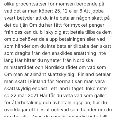
olika procentsatser för momsen beroende på
vad det är man köper: 25, 12 eller 6 Att jobba
svart betyder att du inte betalar någon skatt på
det du tjän Om du har fått för mycket pengar
från oss kan du bli skyldig att betala tillbaka dem
om du behöver dela upp betalningen eller vad
som händer om du inte betalar tillbaka den skatt
som dragits från den enskildes ersättning inte
läng Här hittar du nyheter från Nordiska
ministerrådet och Nordiska rådet om vad som
Om man är allmänt skattskyldig i Finland betalar
man skatt i Finland för Normalt kan man vara
skattskyldig endast i ett land i taget. Inkomster
so 22 mar 2021 Här får du veta vad som gäller
för återbetalning och avbetalningsplan, hur du
överklagar ett beslut och vad som händer om du
inte betalar Även du som är omyndig (inte fyllt