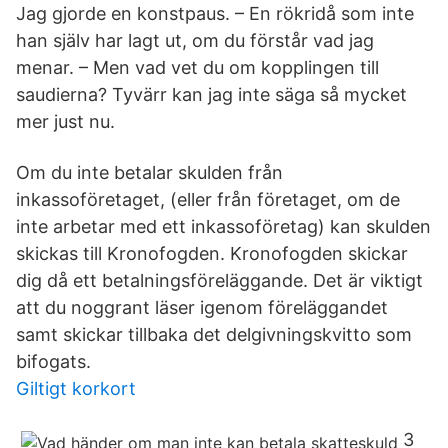
Jag gjorde en konstpaus. – En rökridå som inte
han själv har lagt ut, om du förstår vad jag
menar. – Men vad vet du om kopplingen till
saudierna? Tyvärr kan jag inte säga så mycket
mer just nu.
Om du inte betalar skulden från
inkassoföretaget, (eller från företaget, om de
inte arbetar med ett inkassoföretag) kan skulden
skickas till Kronofogden. Kronofogden skickar
dig då ett betalningsföreläggande. Det är viktigt
att du noggrant läser igenom föreläggandet
samt skickar tillbaka det delgivningskvitto som
bifogats.
Giltigt korkort
3