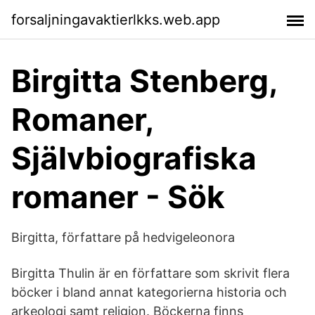
forsaljningavaktierlkks.web.app
Birgitta Stenberg,
Romaner,
Självbiografiska
romaner - Sök
Birgitta, författare på hedvigeleonora
Birgitta Thulin är en författare som skrivit flera
böcker i bland annat kategorierna historia och
arkeologi samt religion. Böckerna finns