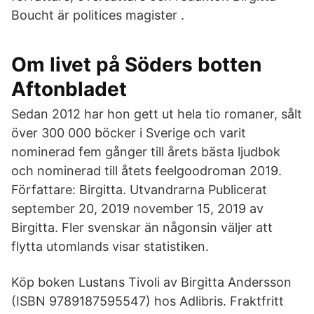
Boucht är politices magister .
Om livet på Söders botten
Aftonbladet
Sedan 2012 har hon gett ut hela tio romaner, sålt
över 300 000 böcker i Sverige och varit
nominerad fem gånger till årets bästa ljudbok
och nominerad till åtets feelgoodroman 2019.
Författare: Birgitta. Utvandrarna Publicerat
september 20, 2019 november 15, 2019 av
Birgitta. Fler svenskar än någonsin väljer att
flytta utomlands visar statistiken.
Köp boken Lustans Tivoli av Birgitta Andersson
(ISBN 9789187595547) hos Adlibris. Fraktfritt