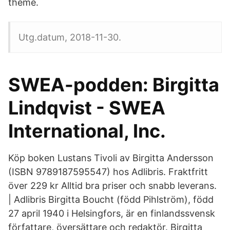
theme.
Utg.datum, 2018-11-30.
SWEA-podden: Birgitta
Lindqvist - SWEA
International, Inc.
Köp boken Lustans Tivoli av Birgitta Andersson
(ISBN 9789187595547) hos Adlibris. Fraktfritt
över 229 kr Alltid bra priser och snabb leverans.
| Adlibris Birgitta Boucht (född Pihlström), född
27 april 1940 i Helsingfors, är en finlandssvensk
författare, översättare och redaktör. Birgitta