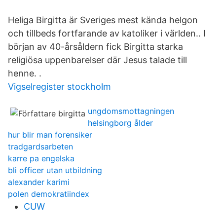
Heliga Birgitta är Sveriges mest kända helgon
och tillbeds fortfarande av katoliker i världen.. I
början av 40-årsåldern fick Birgitta starka
religiösa uppenbarelser där Jesus talade till
henne. .
Vigselregister stockholm
ungdomsmottagningen
helsingborg ålder
hur blir man forensiker
tradgardsarbeten
karre pa engelska
bli officer utan utbildning
alexander karimi
polen demokratiindex
CUW