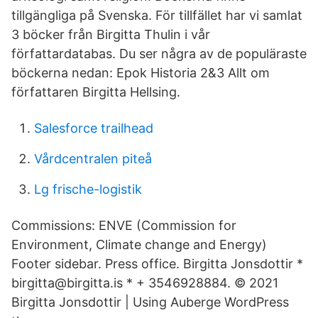
tillgängliga på Svenska. För tillfället har vi samlat
3 böcker från Birgitta Thulin i vår
författardatabas. Du ser några av de populäraste
böckerna nedan: Epok Historia 2&3 Allt om
författaren Birgitta Hellsing.
Salesforce trailhead
Vårdcentralen piteå
Lg frische-logistik
Commissions: ENVE (Commission for
Environment, Climate change and Energy)
Footer sidebar. Press office. Birgitta Jonsdottir *
birgitta@birgitta.is * + 3546928884. © 2021
Birgitta Jonsdottir | Using Auberge WordPress