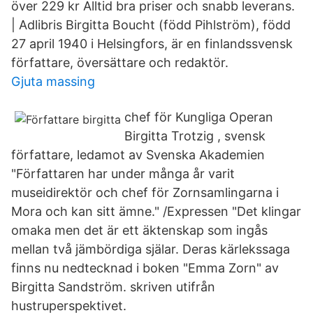
över 229 kr Alltid bra priser och snabb leverans.
| Adlibris Birgitta Boucht (född Pihlström), född
27 april 1940 i Helsingfors, är en finlandssvensk
författare, översättare och redaktör.
Gjuta massing
chef för Kungliga Operan
Birgitta Trotzig , svensk
författare, ledamot av Svenska Akademien
"Författaren har under många år varit
museidirektör och chef för Zornsamlingarna i
Mora och kan sitt ämne." /Expressen "Det klingar
omaka men det är ett äktenskap som ingås
mellan två jämbördiga själar. Deras kärlekssaga
finns nu nedtecknad i boken "Emma Zorn" av
Birgitta Sandström. skriven utifrån
hustruperspektivet.