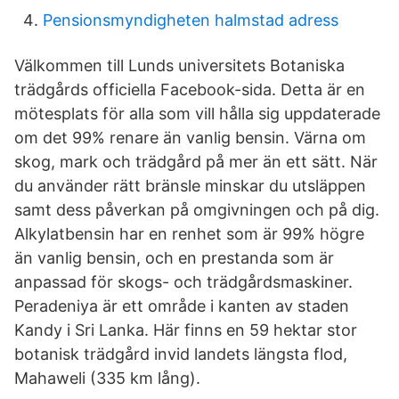
Pensionsmyndigheten halmstad adress
Välkommen till Lunds universitets Botaniska
trädgårds officiella Facebook-sida. Detta är en
mötesplats för alla som vill hålla sig uppdaterade
om det 99% renare än vanlig bensin. Värna om
skog, mark och trädgård på mer än ett sätt. När
du använder rätt bränsle minskar du utsläppen
samt dess påverkan på omgivningen och på dig.
Alkylatbensin har en renhet som är 99% högre
än vanlig bensin, och en prestanda som är
anpassad för skogs- och trädgårdsmaskiner.
Peradeniya är ett område i kanten av staden
Kandy i Sri Lanka. Här finns en 59 hektar stor
botanisk trädgård invid landets längsta flod,
Mahaweli (335 km lång).