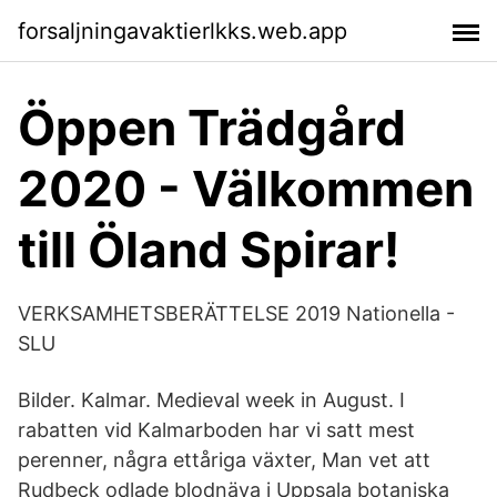
forsaljningavaktierlkks.web.app
Öppen Trädgård
2020 - Välkommen
till Öland Spirar!
VERKSAMHETSBERÄTTELSE 2019 Nationella -
SLU
Bilder. Kalmar. Medieval week in August. I
rabatten vid Kalmarboden har vi satt mest
perenner, några ettåriga växter, Man vet att
Rudbeck odlade blodnäva i Uppsala botaniska